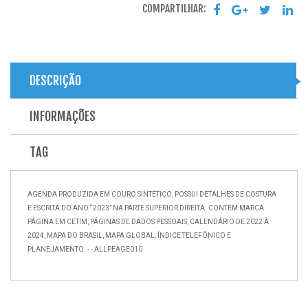
COMPARTILHAR:
DESCRIÇÃO
INFORMAÇÕES
TAG
AGENDA PRODUZIDA EM COURO SINTÉTICO, POSSUI DETALHES DE COSTURA
E ESCRITA DO ANO “2023” NA PARTE SUPERIOR DIREITA. CONTÉM MARCA
PÁGINA EM CETIM, PÁGINAS DE DADOS PESSOAIS, CALENDÁRIO DE 2022 À
2024, MAPA DO BRASIL, MAPA GLOBAL, ÍNDICE TELEFÔNICO E
PLANEJAMENTO. - - ALLPEAGE010