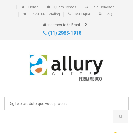
Home
Quem Somos
Fale Conosco
Envie seu Briefing
Me Ligue
FAQ
Atendemos todo Brasil
(11) 2985-1918