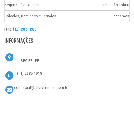
Segunda à Sexta-Feira:
08h30 às 18h00
Sábados, Domingos e Feriados:
Fechamos
Fone:
(11) 2985-1918
INFORMAÇÕES
- - RECIFE - PE
(11) 2985-1918
comercial@allurybrindes.com.br