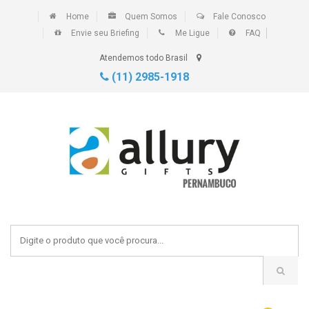
Home
Quem Somos
Fale Conosco
Envie seu Briefing
Me Ligue
FAQ
Atendemos todo Brasil
(11) 2985-1918