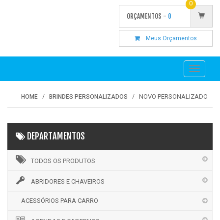
0
ORÇAMENTOS -
0
Meus Orçamentos
Toggle
navigati
NOVO PERSONALIZADO
HOME
BRINDES PERSONALIZADOS
DEPARTAMENTOS
TODOS OS PRODUTOS
ABRIDORES E CHAVEIROS
ACESSÓRIOS PARA CARRO