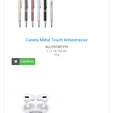
Caneta Metal Touch Antiestresse
ALLPECMT279
L 1,1 | A 14,3 cm
19 g
Detalhes