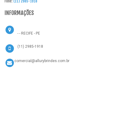
Fone:
(11) 2985-1918
INFORMAÇÕES
- - RECIFE - PE
(11) 2985-1918
comercial@allurybrindes.com.br