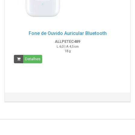
Fone de Ouvido Auricular Bluetooth
ALLPETEC489
L 6,0 | A 4,5 cm
18 g
Detalhes