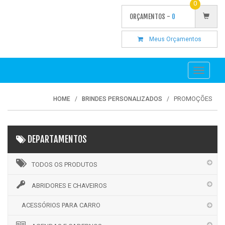
0
ORÇAMENTOS -
0
Meus Orçamentos
Toggle
navigati
PROMOÇÕES
HOME
BRINDES PERSONALIZADOS
DEPARTAMENTOS
TODOS OS PRODUTOS
ABRIDORES E CHAVEIROS
ACESSÓRIOS PARA CARRO