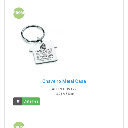
PROMO
Chaveiro Metal Casa
ALLPECHV172
L 3,7 | A 3,5 cm
Detalhes
PROMO