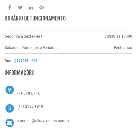
HORÁRIO DE FUNCIONAMENTO
Segunda à Sexta-Feira:
08h30 às 18h00
Sábados, Domingos e Feriados:
Fechamos
Fone:
(11) 2985-1918
INFORMAÇÕES
- - RECIFE - PE
(11) 2985-1918
comercial@allurybrindes.com.br