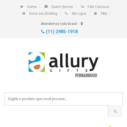
Home
Quem Somos
Fale Conosco
Envie seu Briefing
Me Ligue
FAQ
Atendemos todo Brasil
(11) 2985-1918