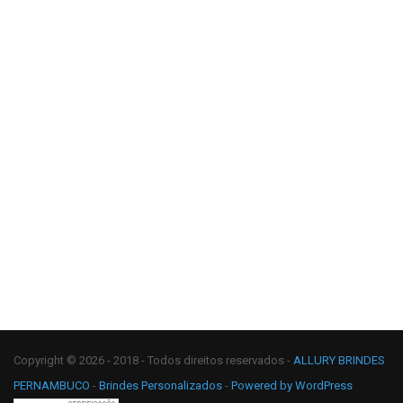
Copyright © 2026 - 2018 - Todos direitos reservados -
ALLURY BRINDES
PERNAMBUCO
-
Brindes Personalizados
-
Powered by WordPress