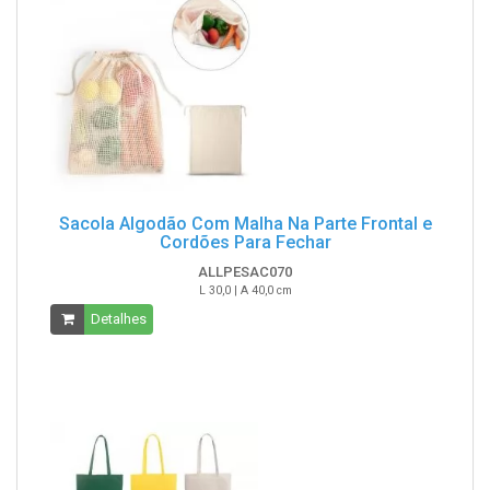
Sacola Algodão Com Malha Na Parte Frontal e
Cordões Para Fechar
ALLPESAC070
L 30,0 | A 40,0 cm
Detalhes