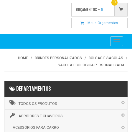
0
ORÇAMENTOS -
0
Meus Orçamentos
Toggle
navigati
HOME
BRINDES PERSONALIZADOS
BOLSAS E SACOLAS
SACOLA ECOLÓGICA PERSONALIZADA
DEPARTAMENTOS
TODOS OS PRODUTOS
ABRIDORES E CHAVEIROS
ACESSÓRIOS PARA CARRO