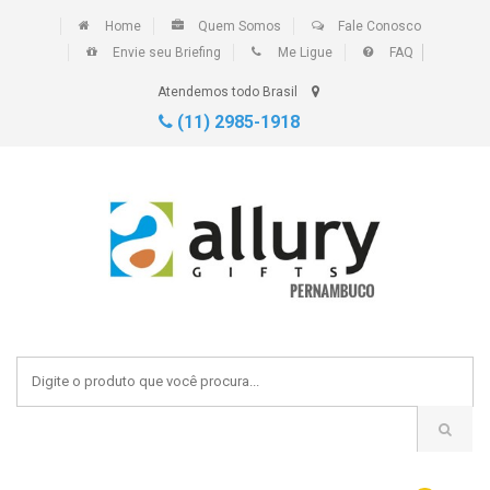
Home
Quem Somos
Fale Conosco
Envie seu Briefing
Me Ligue
FAQ
Atendemos todo Brasil
(11) 2985-1918