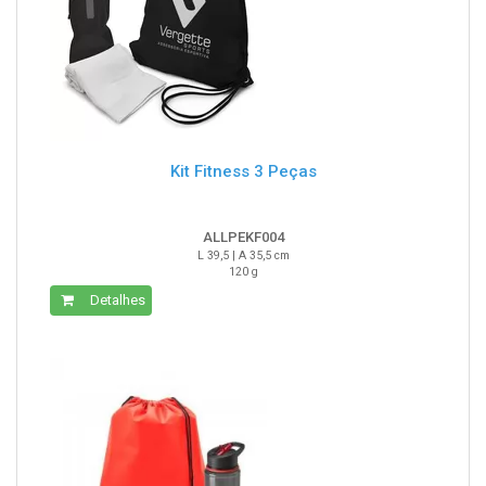
Kit Fitness 3 Peças
ALLPEKF004
L 39,5 | A 35,5 cm
120 g
Detalhes