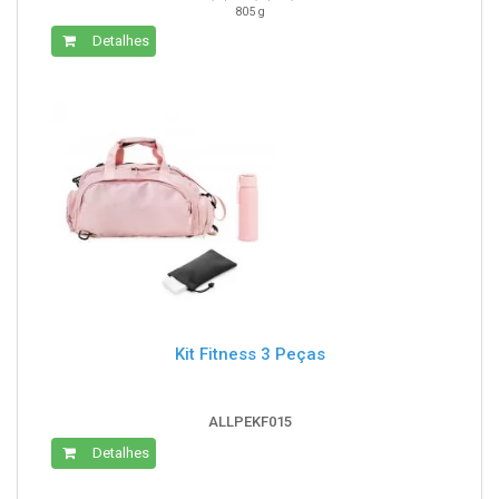
805 g
Detalhes
Kit Fitness 3 Peças
ALLPEKF015
Detalhes