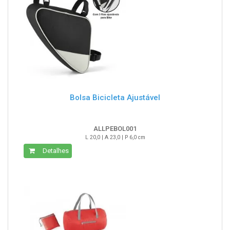
Bolsa Bicicleta Ajustável
ALLPEBOL001
L 20,0 | A 23,0 | P 6,0 cm
Detalhes