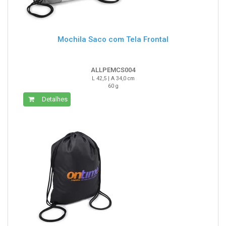
Mochila Saco com Tela Frontal
ALLPEMCS004
L 42,5 | A 34,0 cm
60 g
Detalhes