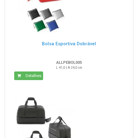
Bolsa Esportiva Dobrável
ALLPEBOL005
L 41,0 | A 24,0 cm
Detalhes