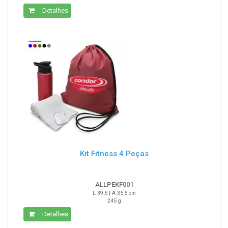
Detalhes
Kit Fitness 4 Peças
ALLPEKF001
L 39,5 | A 35,5 cm
245 g
Detalhes