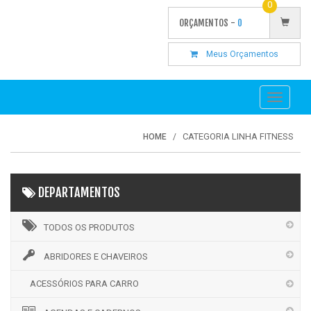
0
ORÇAMENTOS -
0
Meus Orçamentos
Toggle
navigati
CATEGORIA LINHA FITNESS
HOME
DEPARTAMENTOS
TODOS OS PRODUTOS
ABRIDORES E CHAVEIROS
ACESSÓRIOS PARA CARRO