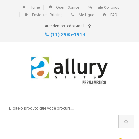
Home
Quem Somos
Fale Conosco
Envie seu Briefing
Me Ligue
FAQ
Atendemos todo Brasil
(11) 2985-1918