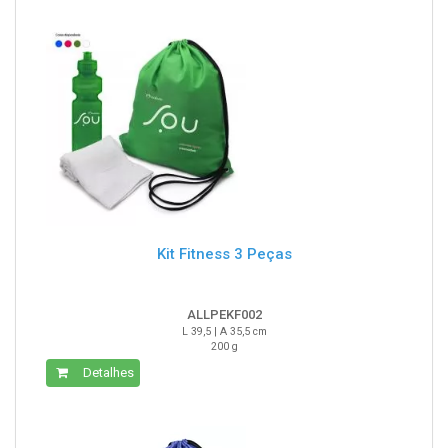
Kit Fitness 3 Peças
ALLPEKF002
L 39,5 | A 35,5 cm
200 g
Detalhes