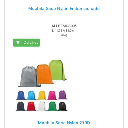
Mochila Saco Nylon Emborrachado
ALLPEMCS005
L 41,0 | A 33,0 cm
36 g
Detalhes
Mochila Saco Nylon 210D