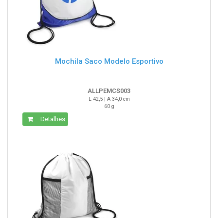
Mochila Saco Modelo Esportivo
ALLPEMCS003
L 42,5 | A 34,0 cm
60 g
Detalhes