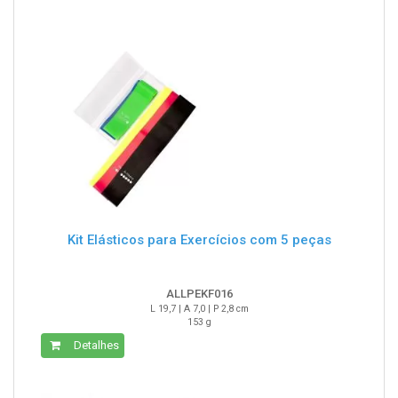
Kit Elásticos para Exercícios com 5 peças
ALLPEKF016
L 19,7 | A 7,0 | P 2,8 cm
153 g
Detalhes