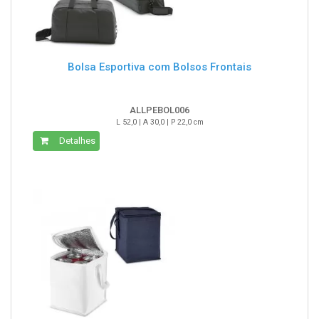
Bolsa Esportiva com Bolsos Frontais
ALLPEBOL006
L 52,0 | A 30,0 | P 22,0 cm
Detalhes