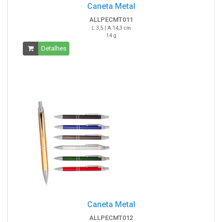
Caneta Metal
ALLPECMT011
L 3,5 | A 14,3 cm
14 g
Detalhes
Caneta Metal
ALLPECMT012