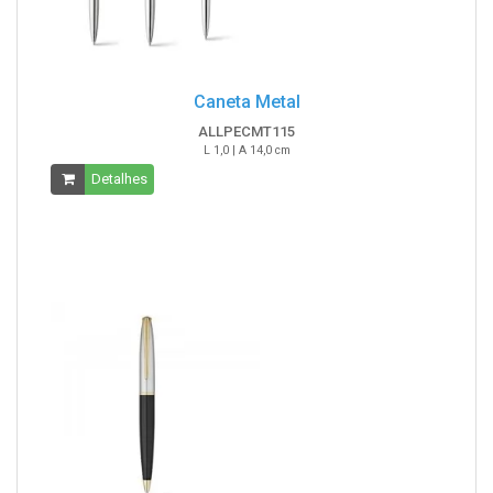
Caneta Metal
ALLPECMT115
L 1,0 | A 14,0 cm
Detalhes