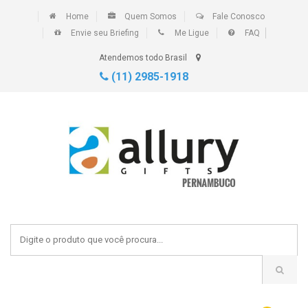
Home
Quem Somos
Fale Conosco
Envie seu Briefing
Me Ligue
FAQ
Atendemos todo Brasil
(11) 2985-1918