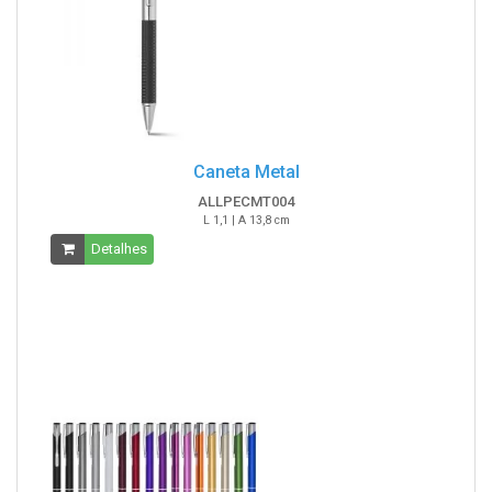
Caneta Metal
ALLPECMT004
L 1,1 | A 13,8 cm
Detalhes