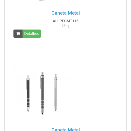
Caneta Metal
ALLPECMT116
121 g
Detalhes
Caneta Metal