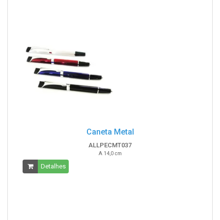
Caneta Metal
ALLPECMT037
A 14,0 cm
Detalhes