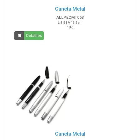
Caneta Metal
ALLPECMT063
L 3,5 | A 13,5 cm
18 g
Detalhes
Caneta Metal