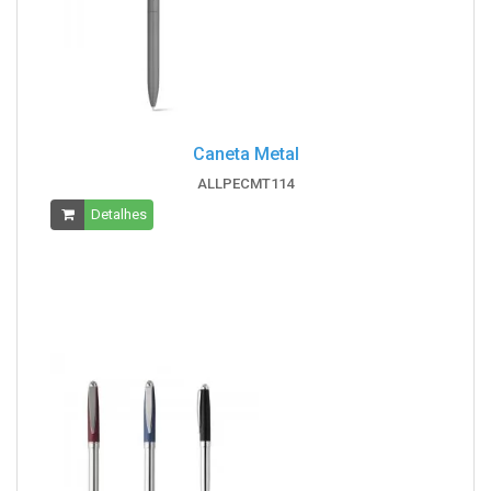
Caneta Metal
ALLPECMT114
Detalhes