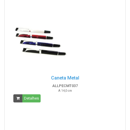
Caneta Metal
ALLPECMT037
A 14,0 cm
Detalhes