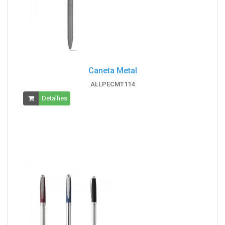
Caneta Metal
ALLPECMT114
Detalhes