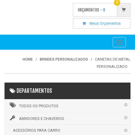
0
ORÇAMENTOS -
0
Meus Orçamentos
Toggle
navigati
CANETAS DE METAL
HOME
BRINDES PERSONALIZADOS
PERSONALIZADO
DEPARTAMENTOS
TODOS OS PRODUTOS
ABRIDORES E CHAVEIROS
ACESSÓRIOS PARA CARRO