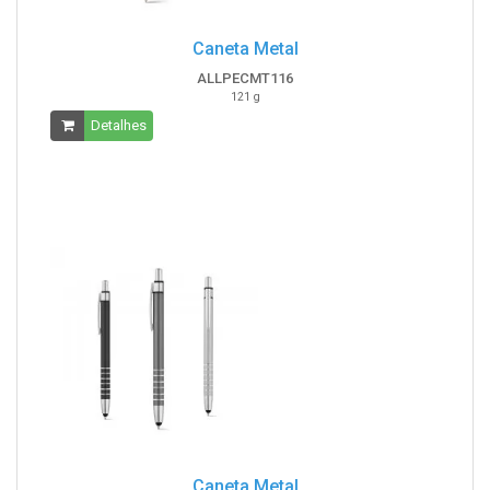
Caneta Metal
ALLPECMT116
121 g
Detalhes
Caneta Metal