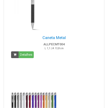
Caneta Metal
ALLPECMT004
L 1,1 | A 13,8 cm
Detalhes