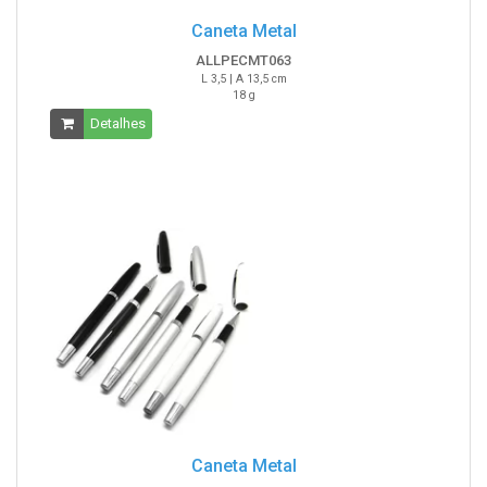
Caneta Metal
ALLPECMT063
L 3,5 | A 13,5 cm
18 g
Detalhes
Caneta Metal