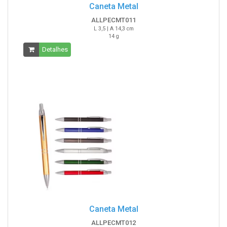
Caneta Metal
ALLPECMT011
L 3,5 | A 14,3 cm
14 g
Detalhes
Caneta Metal
ALLPECMT012