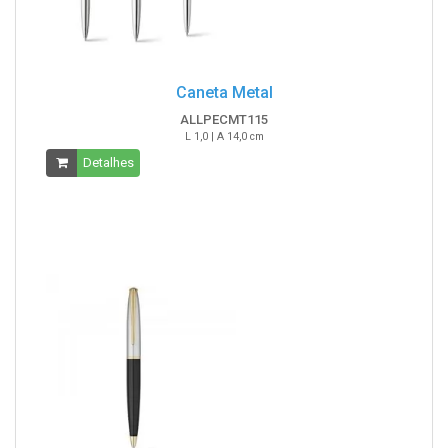
Caneta Metal
ALLPECMT115
L 1,0 | A 14,0 cm
Detalhes