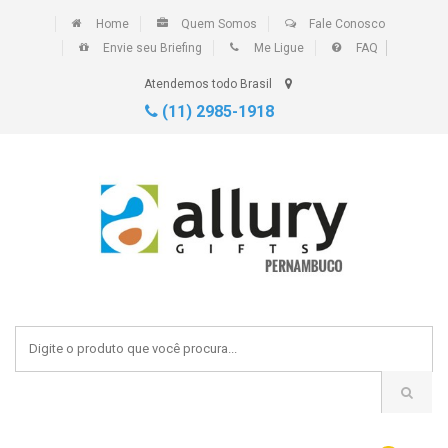
Home
Quem Somos
Fale Conosco
Envie seu Briefing
Me Ligue
FAQ
Atendemos todo Brasil
(11) 2985-1918